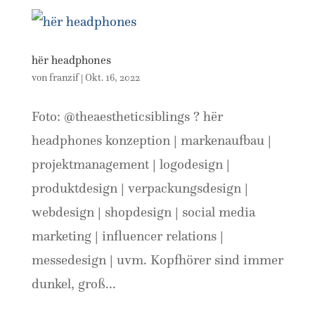
hër headphones
von
franzif
|
Okt. 16, 2022
Foto: @theaestheticsiblings ? hër
headphones konzeption | markenaufbau |
projektmanagement | logodesign |
produktdesign | verpackungsdesign |
webdesign | shopdesign | social media
marketing | influencer relations |
messedesign | uvm. Kopfhörer sind immer
dunkel, groß...