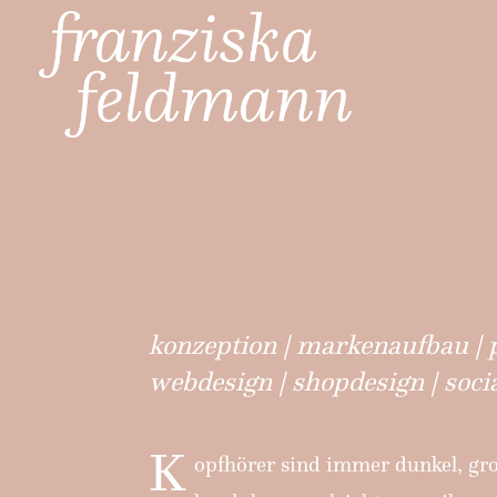
konzeption | markenaufbau | 
webdesign | shopdesign | soci
K
opfhörer sind immer dunkel, gro