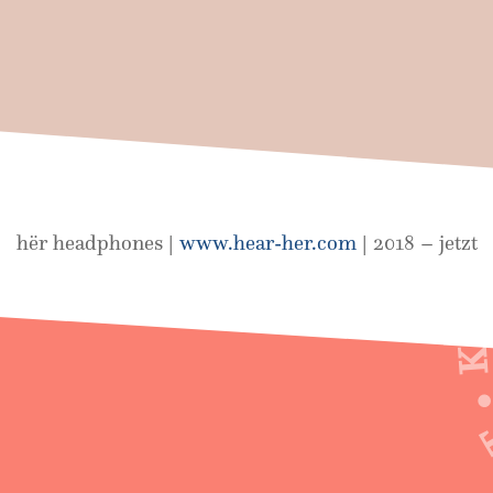
KONTA
hër headphones |
www.hear-her.com
| 2018 – jetzt