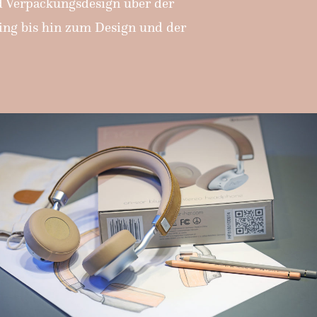
nd Verpackungsdesign über der
ting bis hin zum Design und der