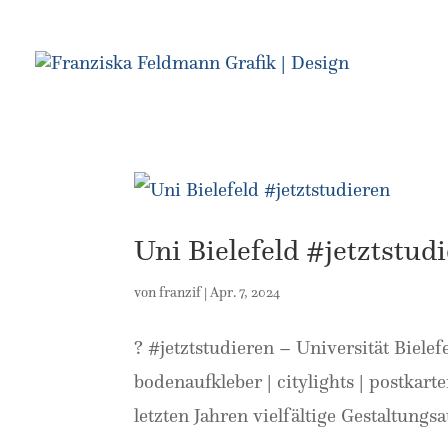
Uni Bielefeld #jetztstud
von
franzif
|
Apr. 7, 2024
? #jetztstudieren – Universität Biele
bodenaufkleber | citylights | postkart
letzten Jahren vielfältige Gestaltungs