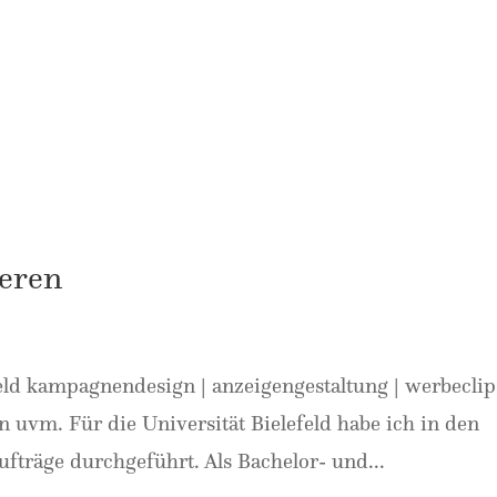
ieren
feld kampagnendesign | anzeigengestaltung | werbeclip
en uvm. Für die Universität Bielefeld habe ich in den
aufträge durchgeführt. Als Bachelor- und...