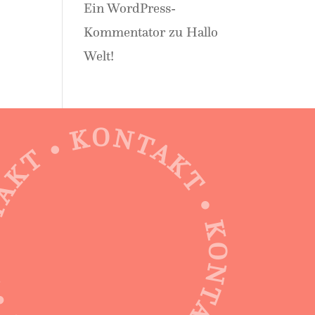
Ein WordPress-
Kommentator
zu
Hallo
Welt!
 • KONTAKT • KONTAKT • KONTAKT •