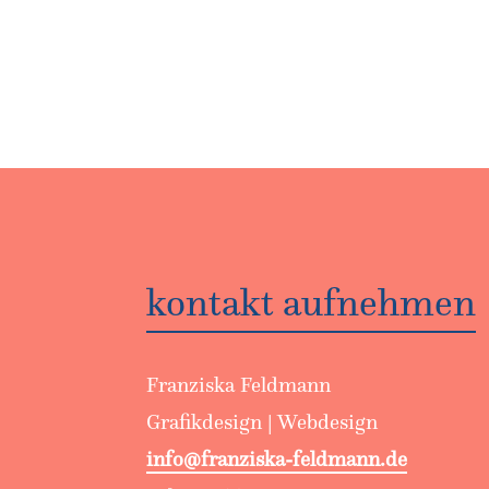
kontakt aufnehmen
Franziska Feldmann
Grafikdesign | Webdesign
info@franziska-feldmann.de